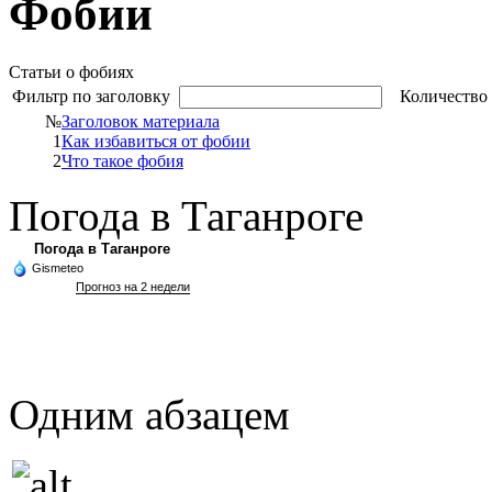
Фобии
Статьи о фобиях
Фильтр по заголовку
Количество 
№
Заголовок материала
1
Как избавиться от фобии
2
Что такое фобия
Погода в Таганроге
Погода в Таганроге
Gismeteo
Прогноз на 2 недели
Одним абзацем