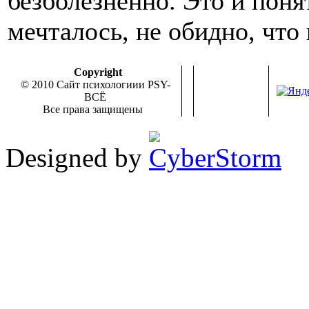
безболезненно. Это и поня
мечталось, не обидно, что
Copyright
© 2010 Сайт психологиии PSY-
ВСЁ
Все права защищены
Designed by